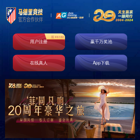

首页
新闻资讯
行业动态
共
0
页
0
条